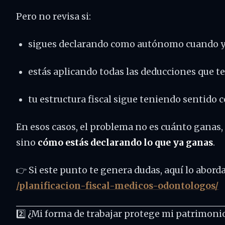
Pero no revisa si:
sigues declarando como autónomo cuando ya 
estás aplicando todas las deducciones que t
tu estructura fiscal sigue teniendo sentido c
En esos casos, el problema no es cuánto ganas,
sino
cómo estás declarando lo que ya ganas
.
👉 Si este punto te genera dudas, aquí lo abor
/planificacion-fiscal-medicos-odontologos/
2️⃣ ¿Mi forma de trabajar protege mi patrimoni