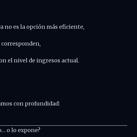
no es la opción más eficiente,
e corresponden,
on el nivel de ingresos actual.
damos con profundidad:
o… o lo expone?