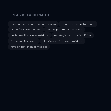
TEMAS RELACIONADOS
asesoramiento patrimonial médicos
balance anual patrimonio
cierre fiscal año médicos
control patrimonial médicos
decisiones financieras médicos
estrategia patrimonial clínica
fin de año financiero
planificación financiera médicos
revisión patrimonial médicos