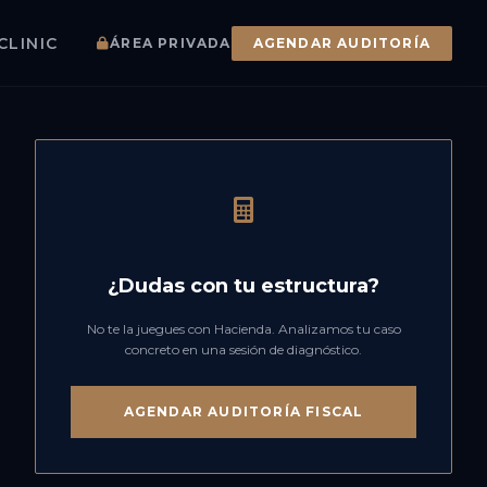
CLINIC
ÁREA PRIVADA
AGENDAR AUDITORÍA
¿Dudas con tu estructura?
No te la juegues con Hacienda. Analizamos tu caso
concreto en una sesión de diagnóstico.
AGENDAR AUDITORÍA FISCAL