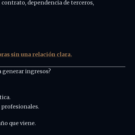
 contrato, dependencia de terceros,
ras sin una relación clara.
a generar ingresos?
tica.
 profesionales.
 año que viene.