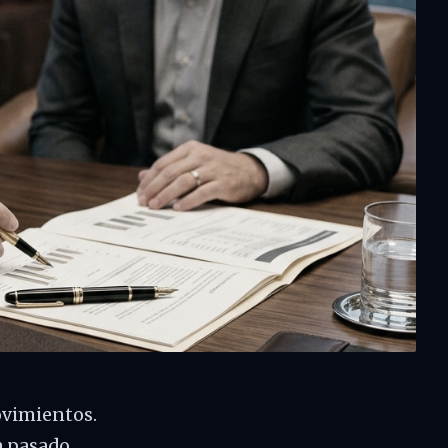
ovimientos.
a pasado.