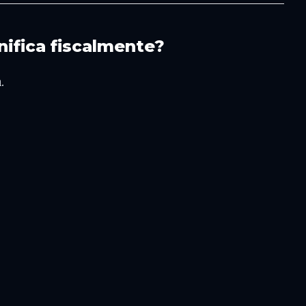
nifica fiscalmente?
.