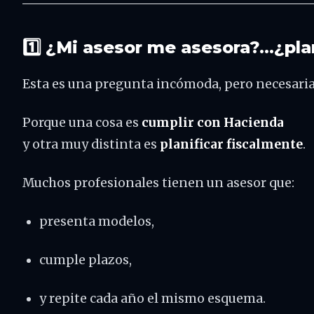
1️⃣ ¿Mi asesor me asesora?…¿pla
Esta es una pregunta incómoda, pero necesaria
Porque una cosa es
cumplir con Hacienda
y otra muy distinta es
planificar fiscalmente
.
Muchos profesionales tienen un asesor que:
presenta modelos,
cumple plazos,
y repite cada año el mismo esquema.