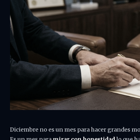
Diciembre no es un mes para hacer grandes m
Es un mes para
mirar con honestidad
lo que h