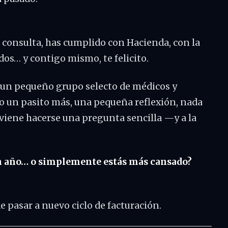
 consulta, has cumplido con Hacienda, con la
os… y contigo mismo, te felicito.
o un pequeño grupo selecto de médicos y
o un pasito más, una pequeña reflexión, nada
viene hacerse una pregunta sencilla —y a la
n año… o simplemente estás más cansado?
e pasar a nuevo ciclo de facturación.