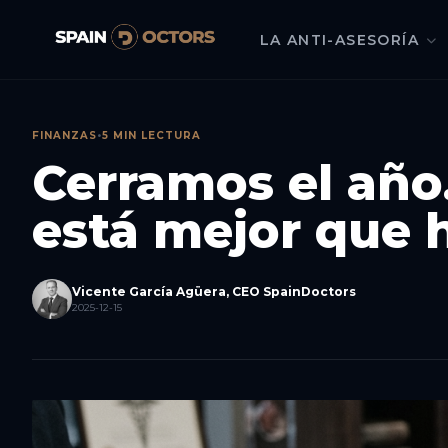
LA ANTI-ASESORÍA
FINANZAS
•
5 MIN LECTURA
Cerramos el año
está mejor que 
Vicente García Agüera, CEO SpainDoctors
2025-12-15