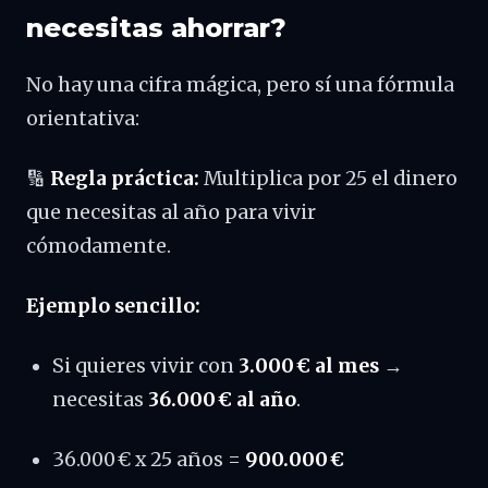
necesitas ahorrar?
No hay una cifra mágica, pero sí una fórmula
orientativa:
🔢
Regla práctica:
Multiplica por 25 el dinero
que necesitas al año para vivir
cómodamente.
Ejemplo sencillo:
Si quieres vivir con
3.000 € al mes
→
necesitas
36.000 € al año
.
36.000 € x 25 años =
900.000 €