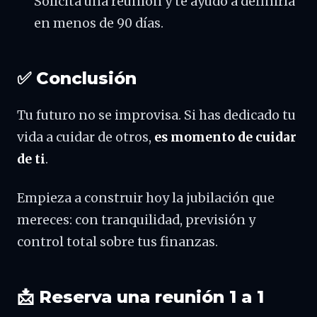
Solicita una reunión y te ayudo a definirla
en menos de 90 días.
✅ Conclusión
Tu futuro no se improvisa. Si has dedicado tu
vida a cuidar de otros,
es momento de cuidar
de ti
.
Empieza a construir hoy la jubilación que
mereces: con tranquilidad, previsión y
control total sobre tus finanzas.
📩 Reserva una reunión 1 a 1