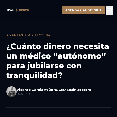
AGENDAR AUDITORÍA
FINANZAS
•
5 MIN LECTURA
¿Cuánto dinero necesita
un médico “autónomo”
para jubilarse con
tranquilidad?
Vicente García Agüera, CEO SpainDoctors
2025-07-09