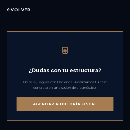
VOLVER
¿Dudas con tu estructura?
No te la juegues con Hacienda. Analizamos tu caso
concreto en una sesión de diagnóstico.
AGENDAR AUDITORÍA FISCAL