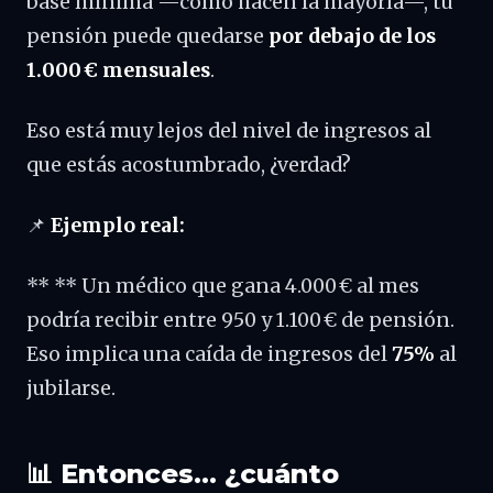
base mínima —como hacen la mayoría—, tu
pensión puede quedarse
por debajo de los
1.000 € mensuales
.
Eso está muy lejos del nivel de ingresos al
que estás acostumbrado, ¿verdad?
📌
Ejemplo real:
** ** Un médico que gana 4.000 € al mes
podría recibir entre 950 y 1.100 € de pensión.
Eso implica una caída de ingresos del
75%
al
jubilarse.
📊 Entonces… ¿cuánto