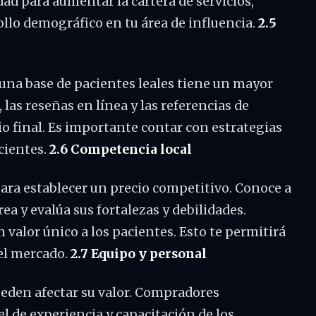
ad para aumentar la cartera de servicios,
ollo demográfico en tu área de influencia.
2.5
 una base de pacientes leales tiene un mayor
las reseñas en línea y las referencias de
io final. Es importante contar con estrategias
cientes.
2.6 Competencia local
 para establecer un precio competitivo. Conoce a
ea y evalúa sus fortalezas y debilidades.
 valor único a los pacientes. Esto te permitirá
 el mercado.
2.7 Equipo y personal
pueden afectar su valor. Compradores
l de experiencia y capacitación de los