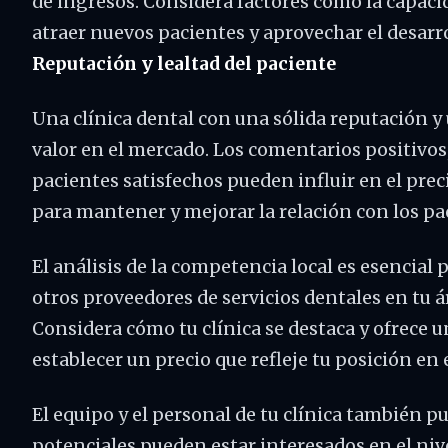
de ingresos. Considera factores como la capacid
atraer nuevos pacientes y aprovechar el desarr
Reputación y lealtad del paciente
Una clínica dental con una sólida reputación y
valor en el mercado. Los comentarios positivos, 
pacientes satisfechos pueden influir en el prec
para mantener y mejorar la relación con los pa
El análisis de la competencia local es esencial
otros proveedores de servicios dentales en tu ár
Considera cómo tu clínica se destaca y ofrece un
establecer un precio que refleje tu posición en
El equipo y el personal de tu clínica también 
potenciales pueden estar interesados en el nive