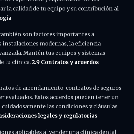
ar la calidad de tu equipo y su contribución al
logía
a también son factores importantes a
 instalaciones modernas, la eficiencia
avanzada. Mantén tus equipos y sistemas
e tu clínica.
2.9 Contratos y acuerdos
tratos de arrendamiento, contratos de seguros
er evaluados. Estos acuerdos pueden tener un
za cuidadosamente las condiciones y cláusulas
nsideraciones legales y regulatorias
ones aplicables al vender una clínica dental.