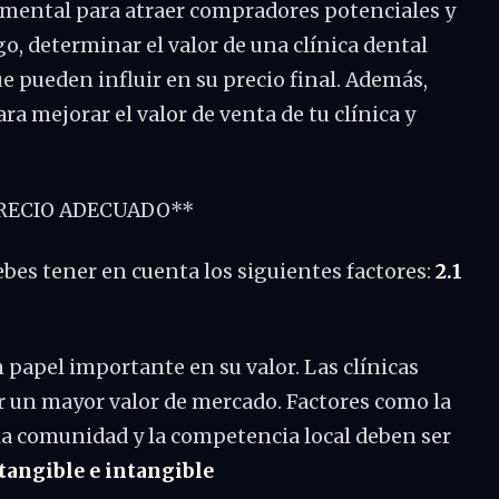
damental para atraer compradores potenciales y
o, determinar el valor de una clínica dental
e pueden influir en su precio final. Además,
a mejorar el valor de venta de tu clínica y
PRECIO ADECUADO**
 debes tener en cuenta los siguientes factores:
2.1
 papel importante en su valor. Las clínicas
r un mayor valor de mercado. Factores como la
 la comunidad y la competencia local deben ser
 tangible e intangible