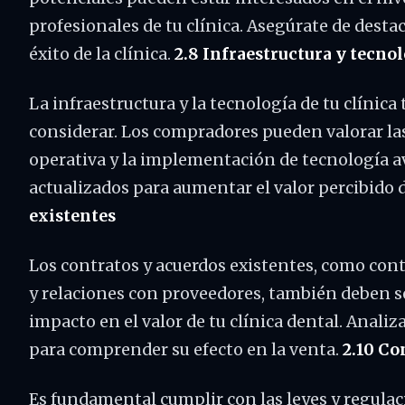
profesionales de tu clínica. Asegúrate de destac
éxito de la clínica.
2.8 Infraestructura y tecno
La infraestructura y la tecnología de tu clínic
considerar. Los compradores pueden valorar las
operativa y la implementación de tecnología 
actualizados para aumentar el valor percibido d
existentes
Los contratos y acuerdos existentes, como con
y relaciones con proveedores, también deben s
impacto en el valor de tu clínica dental. Anali
para comprender su efecto en la venta.
2.10 Co
Es fundamental cumplir con las leyes y regulaci