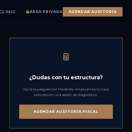
CLINIC
ÁREA PRIVADA
AGENDAR AUDITORÍA
¿Dudas con tu estructura?
No te la juegues con Hacienda. Analizamos tu caso
concreto en una sesión de diagnóstico.
AGENDAR AUDITORÍA FISCAL