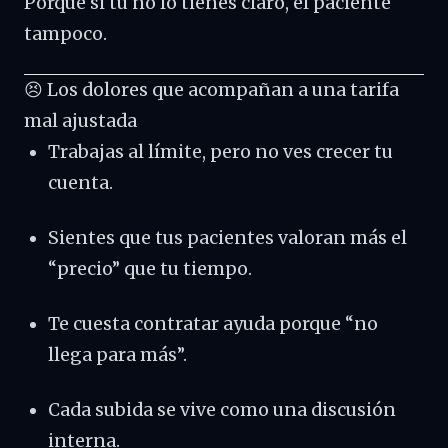
Porque si tú no lo tienes claro, el paciente
tampoco.
😣 Los dolores que acompañan a una tarifa
mal ajustada
Trabajas al límite, pero no ves crecer tu
cuenta.
Sientes que tus pacientes valoran más el
“precio” que tu tiempo.
Te cuesta contratar ayuda porque “no
llega para más”.
Cada subida se vive como una discusión
interna.