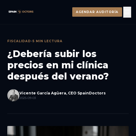
AGENDAR AUDITORÍA
FISCALIDAD
•
5 MIN LECTURA
¿Debería subir los
precios en mi clínica
después del verano?
Vicente García Agüera, CEO SpainDoctors
2025-09-03