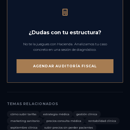
¿Dudas con tu estructura?
No te la juegues con Hacienda. Analizamos tu caso
concreto en una sesión de diagnóstico.
AGENDAR AUDITORÍA FISCAL
TEMAS RELACIONADOS
cómo subir tarifas
estrategia médica
gestión clínica
marketing sanitario
precios consulta médica
rentabilidad clínica
septiembre clínica
subir precios sin perder pacientes