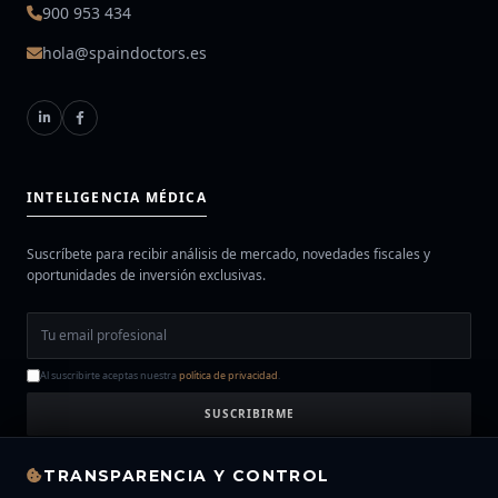
900 953 434
hola@spaindoctors.es
INTELIGENCIA MÉDICA
Suscríbete para recibir análisis de mercado, novedades fiscales y
oportunidades de inversión exclusivas.
Al suscribirte aceptas nuestra
política de privacidad
.
SUSCRIBIRME
TRANSPARENCIA Y CONTROL