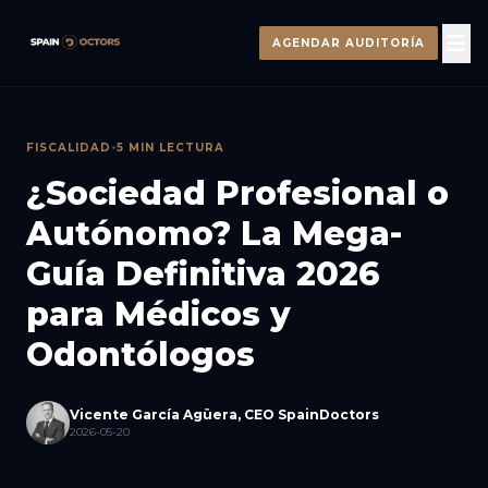
AGENDAR AUDITORÍA
FISCALIDAD
•
5 MIN LECTURA
¿Sociedad Profesional o
Autónomo? La Mega-
Guía Definitiva 2026
para Médicos y
Odontólogos
Vicente García Agüera, CEO SpainDoctors
2026-05-20