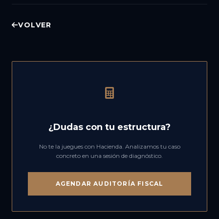
VOLVER
¿Dudas con tu estructura?
No te la juegues con Hacienda. Analizamos tu caso
concreto en una sesión de diagnóstico.
AGENDAR AUDITORÍA FISCAL