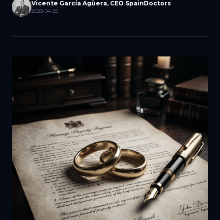
Vicente García Agüera, CEO SpainDoctors
2023-04-25