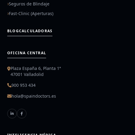
Seguros de Blindaje
Fast-Clinic (Aperturas)
BLOG
CALCULADORAS
OFICINA CENTRAL
Plaza España 6, Planta 1ª
47001 Valladolid
900 953 434
hola@spaindoctors.es