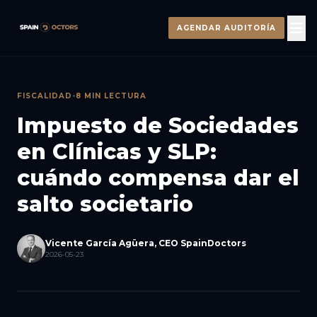
AGENDAR AUDITORÍA
FISCALIDAD
•
8 MIN LECTURA
Impuesto de Sociedades
en Clínicas y SLP:
cuándo compensa dar el
salto societario
Vicente García Agüera, CEO SpainDoctors
2026-05-23