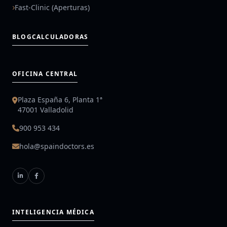
Fast-Clinic (Aperturas)
BLOG
CALCULADORAS
OFICINA CENTRAL
Plaza España 6, Planta 1ª
47001 Valladolid
900 953 434
hola@spaindoctors.es
INTELIGENCIA MÉDICA