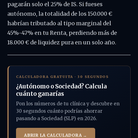
pagarán solo el 25% de IS. Si fueses
autónomo, la totalidad de los 150.000 €
habrían tributado al tipo marginal del
45%-47% en tu Renta, perdiendo más de
18.000 € de liquidez pura en un solo año.
CALCULADORA GRATUITA · 30 SEGUNDOS
¿Autónomo o Sociedad? Calcula
cuánto ganarías
Pon los números de tu clínica y descubre en
30 segundos cuánto podrías ahorrar
pasando a Sociedad (SLP) en 2026.
ABRIR LA CALCULADORA →