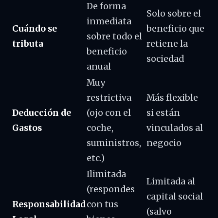
De forma
Solo sobre el
inmediata
Cuándo se
beneficio que
sobre todo el
tributa
retiene la
beneficio
sociedad
anual
Muy
restrictiva
Más flexible
Deducción de
(ojo con el
si están
Gastos
coche,
vinculados al
suministros,
negocio
etc.)
Ilimitada
Limitada al
(respondes
capital social
Responsabilidad
con tus
(salvo