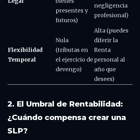
Legal
bienes
negligencia
presentes y
profesional)
futuros)
Alta (puedes
Nula
diferir la
Flexibilidad
(tributas en
Renta
Temporal
el ejercicio de
personal al
devengo)
año que
desees)
2. El Umbral de Rentabilidad:
¿Cuándo compensa crear una
SLP?