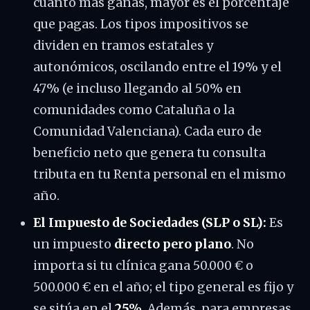
cuanto más ganas, mayor es el porcentaje
que pagas. Los tipos impositivos se
dividen en tramos estatales y
autonómicos, oscilando entre el 19% y el
47% (e incluso llegando al 50% en
comunidades como Cataluña o la
Comunidad Valenciana). Cada euro de
beneficio neto que genera tu consulta
tributa en tu Renta personal en el mismo
año.
El Impuesto de Sociedades (SLP o SL):
Es
un impuesto
directo pero plano
. No
importa si tu clínica gana 50.000 € o
500.000 € en el año; el tipo general es fijo y
se sitúa en el
25%
. Además, para empresas