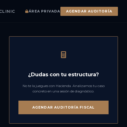
CLINIC
ÁREA PRIVADA
AGENDAR AUDITORÍA
¿Dudas con tu estructura?
No te la juegues con Hacienda. Analizamos tu caso
concreto en una sesión de diagnóstico.
AGENDAR AUDITORÍA FISCAL