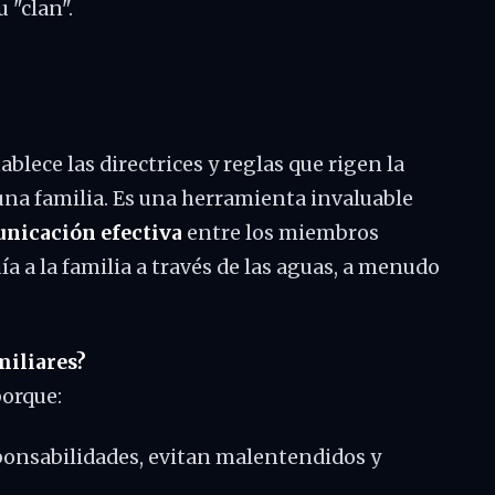
 "clan".
lece las directrices y reglas que rigen la
una familia. Es una herramienta invaluable
nicación efectiva
entre los miembros
a a la familia a través de las aguas, a menudo
miliares?
porque:
sponsabilidades, evitan malentendidos y