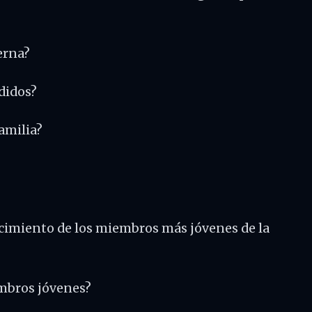
erna?
didos?
amilia?
recimiento de los miembros más jóvenes de la
embros jóvenes?