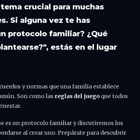
 tema crucial para muchas
es. Si alguna vez te has
n protocolo familiar? ¿Qué
antearse?", estás en el lugar
acuerdos y normas que una familia establece
común. Son como las
reglas del juego
que todos
enestar.
ue es un protocolo familiar y discutiremos los
ordarse al crear uno. Prepárate para descubrir