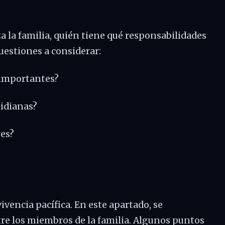
a la familia, quién tiene qué responsabilidades
uestiones a considerar:
s importantes?
idianas?
res?
ivencia pacífica. En este apartado, se
tre los miembros de la familia. Algunos puntos