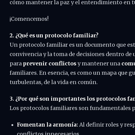
cómo mantener la paz y el entendimiento en tu
¡Comencemos!
2. ¿Qué es un protocolo familiar?
Un protocolo familiar es un documento que estab
convivencia y la toma de decisiones dentro de 
para
prevenir conflictos
y mantener una
comu
familiares. En esencia, es como un mapa que guí
turbulentas, de la vida en común.
3. ¿Por qué son importantes los protocolos fa
Los protocolos familiares son fundamentales 
Fomentan la armonía:
Al definir roles y re
conflictos innecesarios.