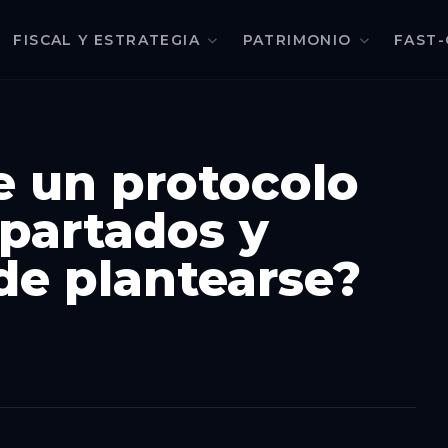
FISCAL Y ESTRATEGIA
PATRIMONIO
FAST-
e un protocolo
apartados y
de plantearse?