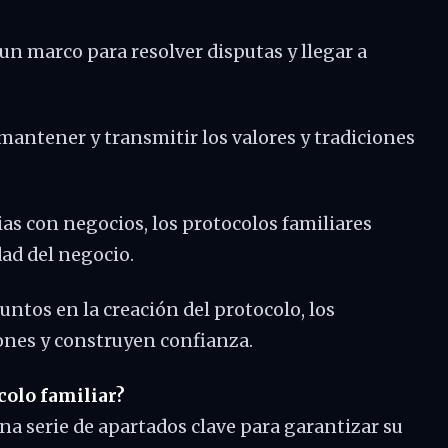
un marco para resolver disputas y llegar a
antener y transmitir los valores y tradiciones
ias con negocios, los protocolos familiares
dad del negocio.
juntos en la creación del protocolo, los
iones y construyen confianza.
colo familiar?
a serie de apartados clave para garantizar su