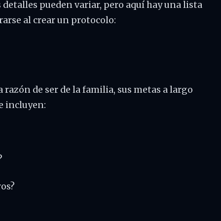
s detalles pueden variar, pero aquí hay una lista
arse al crear un protocolo:
a razón de ser de la familia, sus metas a largo
e incluyen:
?
ros?