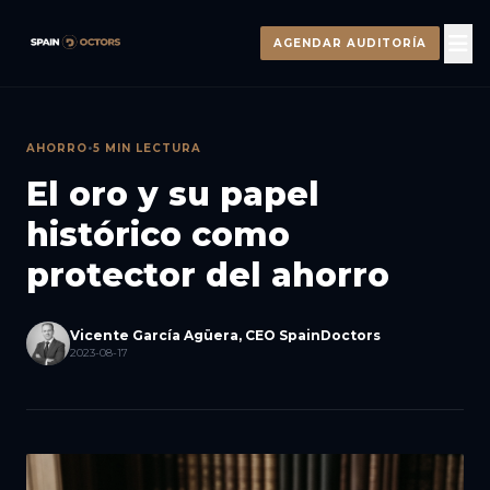
AGENDAR AUDITORÍA
AHORRO
•
5 MIN LECTURA
El oro y su papel
histórico como
protector del ahorro
Vicente García Agüera, CEO SpainDoctors
2023-08-17