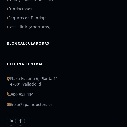
Fundaciones
Seguros de Blindaje
Fast-Clinic (Aperturas)
BLOG
CALCULADORAS
OFICINA CENTRAL
Plaza España 6, Planta 1ª
47001 Valladolid
900 953 434
hola@spaindoctors.es