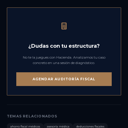
¿Dudas con tu estructura?
No te la juegues con Hacienda. Analizamos tu caso
concreto en una sesión de diagnóstico.
AGENDAR AUDITORÍA FISCAL
TEMAS RELACIONADOS
ahorro fiscal médicos
asesoría médica
deducciones fiscales