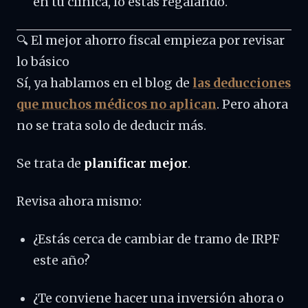
en tu clínica, lo estás regalando.
🔍 El mejor ahorro fiscal empieza por revisar
lo básico
Sí, ya hablamos en el blog de
las deducciones
que muchos médicos no aplican
. Pero ahora
no se trata solo de deducir más.
Se trata de
planificar mejor
.
Revisa ahora mismo:
¿Estás cerca de cambiar de tramo de IRPF
este año?
¿Te conviene hacer una inversión ahora o