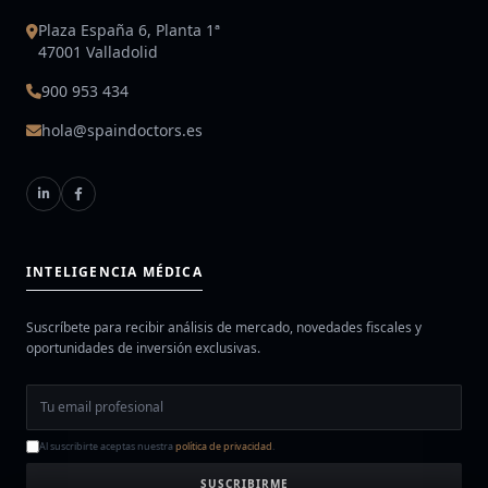
Plaza España 6, Planta 1ª
47001 Valladolid
900 953 434
hola@spaindoctors.es
INTELIGENCIA MÉDICA
Suscríbete para recibir análisis de mercado, novedades fiscales y
oportunidades de inversión exclusivas.
Al suscribirte aceptas nuestra
política de privacidad
.
SUSCRIBIRME