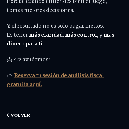
Porque cuando entiendes bien el juego,
tomas mejores decisiones.
Y el resultado no es solo pagar menos.
Es tener
más claridad
,
más control
, y
más
dinero para ti.
📩 ¿Te ayudamos?
👉
Reserva tu sesión de análisis fiscal
gratuita aquí.
VOLVER