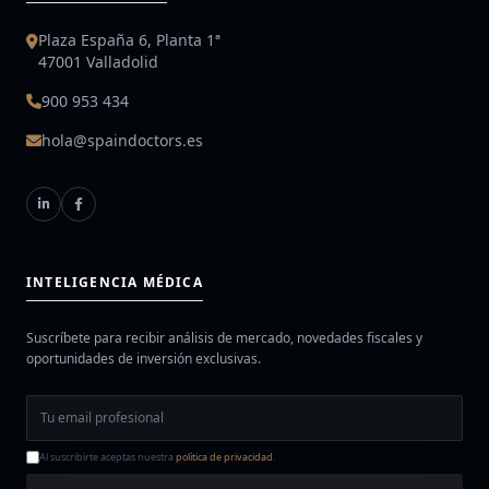
Plaza España 6, Planta 1ª
47001 Valladolid
900 953 434
hola@spaindoctors.es
INTELIGENCIA MÉDICA
Suscríbete para recibir análisis de mercado, novedades fiscales y
oportunidades de inversión exclusivas.
Al suscribirte aceptas nuestra
política de privacidad
.