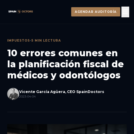
AGENDAR AUDITORÍA
IMPUESTOS
•
5 MIN LECTURA
10 errores comunes en
la planificación fiscal de
médicos y odontólogos
Vicente García Agüera, CEO SpainDoctors
2023-04-04