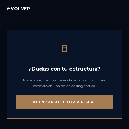
VOLVER
¿Dudas con tu estructura?
No te la juegues con Hacienda. Analizamos tu caso
concreto en una sesión de diagnóstico.
AGENDAR AUDITORÍA FISCAL