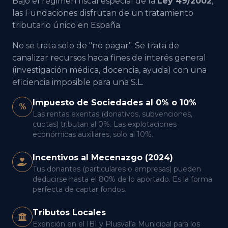
Bajo el régimen fiscal especial de la
Ley 49/2002
,
las Fundaciones disfrutan de un tratamiento
tributario único en España.
No se trata solo de "no pagar". Se trata de
canalizar recursos hacia fines de interés general
(investigación médica, docencia, ayuda) con una
eficiencia imposible para una S.L.
Impuesto de Sociedades al 0% o 10%
%
Las rentas exentas (donativos, subvenciones,
cuotas) tributan al 0%. Las explotaciones
económicas auxiliares, solo al 10%.
Incentivos al Mecenazgo (2024)
Tus donantes (particulares o empresas) pueden
deducirse hasta el 80% de lo aportado. Es la forma
perfecta de captar fondos.
Tributos Locales
Exención en el IBI y Plusvalía Municipal para los