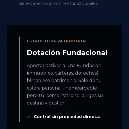
bienes afectos a los fines fundacionales.
ESTRUCTURA PATRIMONIAL
Dotación Fundacional
Aportar activos a una Fundación
(inmuebles, carteras, derechos)
blinda ese patrimonio. Sale de tu
esfera personal (inembargable)
pero tú, como Patrono, diriges su
destino y gestión.
Control sin propiedad directa.