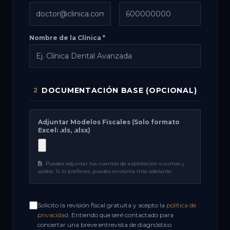
Nombre de la Clínica *
DOCUMENTACIÓN BASE (OPCIONAL)
2
Adjuntar Modelos Fiscales (Solo formato
Excel: .xls, .xlsx)
Puedes adjuntar tus cuentas de explotación o sumas y
saldos. Si lo prefieres, puedes enviarlos más adelante.
Solicito la revisión fiscal gratuita y acepto la
política de
privacidad
. Entiendo que seré contactado para
concertar una breve entrevista de diagnóstico.