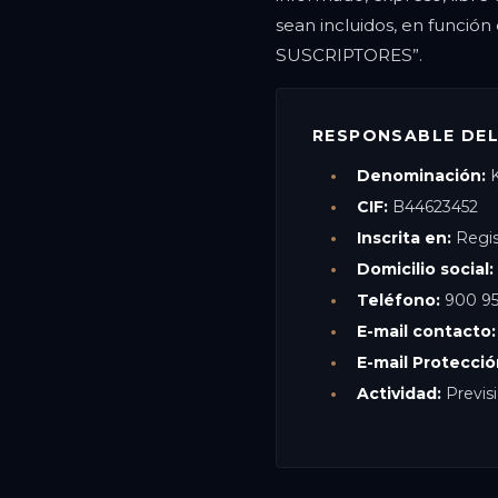
sean incluidos, en funció
SUSCRIPTORES”.
RESPONSABLE DE
Denominación:
K
CIF:
B44623452
Inscrita en:
Regist
Domicilio social:
Teléfono:
900 95
E-mail contacto:
E-mail Protecció
Actividad:
Previsi