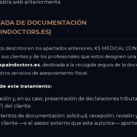
estra web anteriormente.
VADA DE DOCUMENTACIÓN
INDOCTORS.ES)
tos descritos en los apartados anteriores, KS MEDICAL 
 sus clientes y de los profesionales que estos designen un
spaindoctors.es
, destinada a la recogida segura de la d
tros servicios de asesoramiento fiscal.
 de este tratamiento:
ción y, en su caso, presentación de declaraciones tributari
) del cliente.
entos de documentación: solicitud, recepción, revisión y
liente —o el asesor externo que este autorice— aporte 