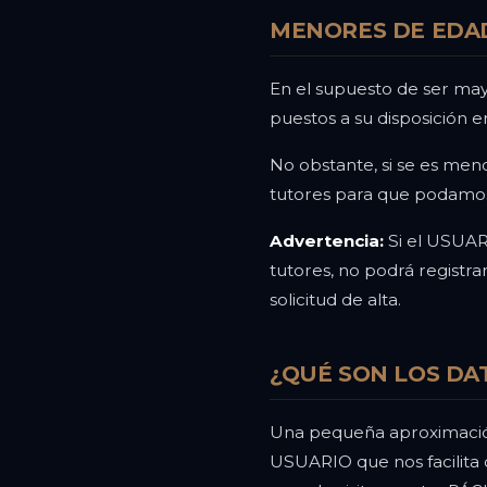
MENORES DE EDA
En el supuesto de ser may
puestos a su disposición 
No obstante, si se es meno
tutores para que podamos 
Advertencia:
Si el USUAR
tutores, no podrá registr
solicitud de alta.
¿QUÉ SON LOS DA
Una pequeña aproximación 
USUARIO que nos facilita 