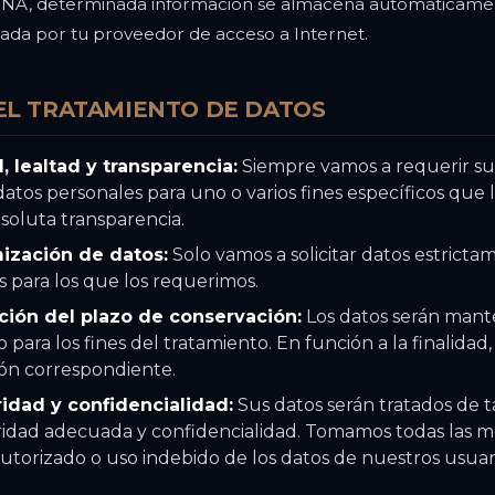
GINA, determinada información se almacena automáticame
nada por tu proveedor de acceso a Internet.
 EL TRATAMIENTO DE DATOS
d, lealtad y transparencia:
Siempre vamos a requerir su
datos personales para uno o varios fines específicos que
oluta transparencia.
mización de datos:
Solo vamos a solicitar datos estricta
es para los que los requerimos.
ación del plazo de conservación:
Los datos serán mant
 para los fines del tratamiento. En función a la finalidad
ón correspondiente.
ridad y confidencialidad:
Sus datos serán tratados de 
ridad adecuada y confidencialidad. Tomamos todas las 
autorizado o uso indebido de los datos de nuestros usuar