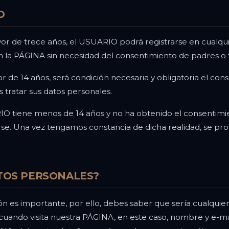
D
or de trece años, el USUARIO podrá registrarse en cualqui
en la PÁGINA sin necesidad del consentimiento de padres o 
r de 14 años, será condición necesaria y obligatoria el co
tratar sus datos personales.
IO tiene menos de 14 años y no ha obtenido el consentimi
arse. Una vez tengamos constancia de dicha realidad, se p
TOS PERSONALES?
es importante, por ello, debes saber que sería cualquier 
cuando visita nuestra PÁGINA, en este caso, nombre y e-ma