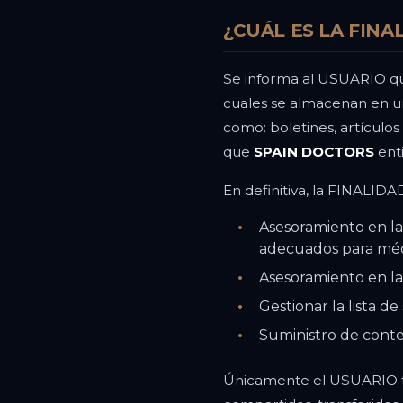
¿CUÁL ES LA FIN
Se informa al USUARIO que,
cuales se almacenan en un 
como: boletines, artículos
que
SPAIN DOCTORS
ent
En definitiva, la FINALIDAD
Asesoramiento en la
adecuados para méd
Asesoramiento en la
Gestionar la lista de
Suministro de conte
Únicamente el USUARIO tit