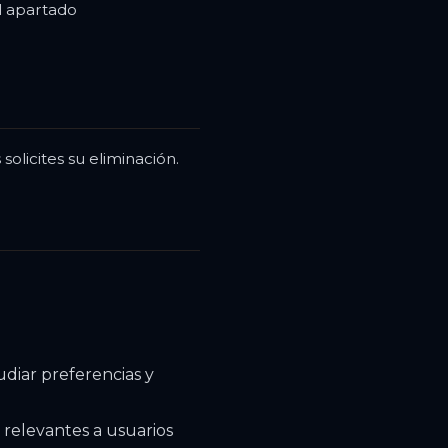
l apartado
licites su eliminación.
udiar preferencias y
relevantes a usuarios