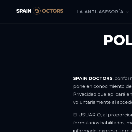
LA ANTI-ASESORÍA
POL
SPAIN DOCTORS
, confor
pone en conocimiento de 
Privacidad que aplicará e
voluntariamente al accede
El USUARIO, al proporcio
formularios habilitados, m
informado, expreso, libre