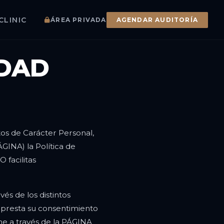
CLINIC
ÁREA PRIVADA
AGENDAR AUDITORÍA
IDAD
tos de Carácter Personal,
ÁGINA) la Política de
 facilitas
és de los distintos
d presta su consentimiento
ne a través de la PÁGINA