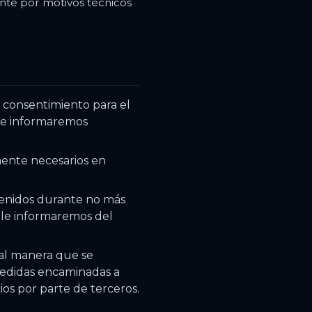
nte por motivos técnicos
 consentimiento para el
 le informaremos
mente necesarios en
enidos durante no más
, le informaremos del
tal manera que se
medidas encaminadas a
ios por parte de terceros.