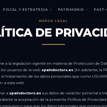
FISCAL Y ESTRATEGIA
PATRIMONIO
FAST-
MARCO LEGAL
ÍTICA DE PRIVAC
me a la legislación vigente en materia de Protección de Da
los usuarios de la web
spaindoctors.es
(en adelante, la P
n el tratamiento de los datos personales que como USUARIO
r a esta web.
nar a
spaindoctors.es
sus datos de carácter personal a trav
ediante la aceptación de la presente Política de Privacida
 e inequívoco para que los datos personales que proporcio