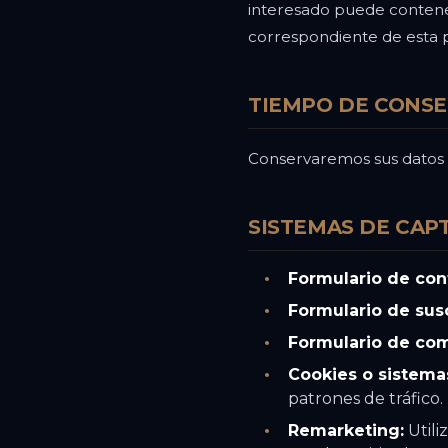
interesado puede contener
correspondiente de esta po
TIEMPO DE CONSE
Conservaremos sus datos d
SISTEMAS DE CAP
Formulario de con
Formulario de susc
Formulario de com
Cookies o sistemas
patrones de tráfico.
Remarketing:
Utili