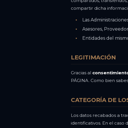
compartidos, transferido
compartir dicha informaci
Las Administraciones 
Asesores, Proveedore
Entidades del mism
LEGITIMACIÓN
Gracias al
consentimient
PÁGINA. Como bien sabes,
CATEGORÍA DE LO
Los datos recabados a tra
identificativos. En el ca