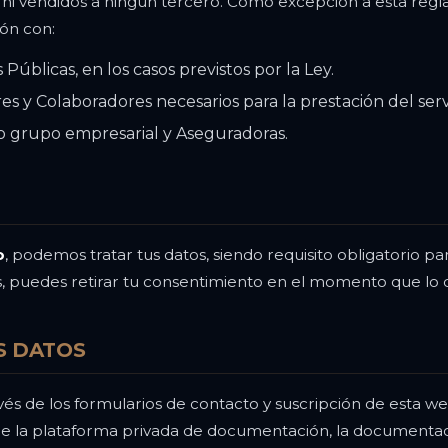
s, ni vendidos a ningún tercero. Como excepción a esta r
ón con:
Públicas, en los casos previstos por la Ley.
s y Colaboradores necesarios para la prestación del servi
o grupo empresarial y Aseguradoras.
o
, podemos tratar tus datos, siendo requisito obligatorio pa
 puedes retirar tu consentimiento en el momento que lo 
S DATOS
vés de los formularios de contacto y suscripción de esta 
so de la plataforma privada de documentación, la documenta