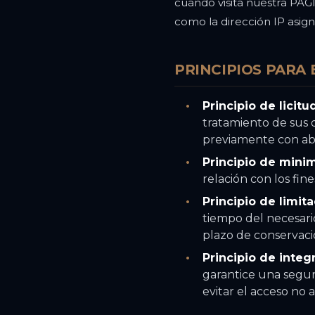
cuando visita nuestra PÁ
como la dirección IP asig
PRINCIPIOS PARA
Principio de licitu
tratamiento de sus 
previamente con abs
Principio de mini
relación con los fin
Principio de limit
tiempo del necesario
plazo de conservaci
Principio de integ
garantice una segu
evitar el acceso no 