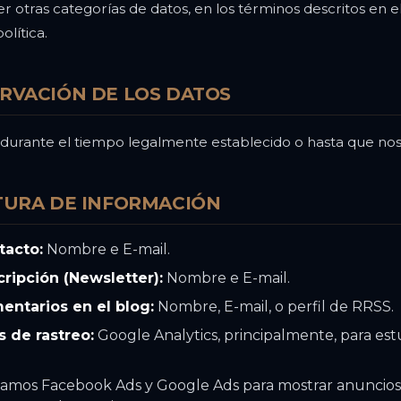
 otras categorías de datos, en los términos descritos en e
lítica.
RVACIÓN DE LOS DATOS
urante el tiempo legalmente establecido o hasta que nos so
TURA DE INFORMACIÓN
tacto:
Nombre e E-mail.
ripción (Newsletter):
Nombre e E-mail.
entarios en el blog:
Nombre, E-mail, o perfil de RRSS.
 de rastreo:
Google Analytics, principalmente, para est
zamos Facebook Ads y Google Ads para mostrar anuncios 