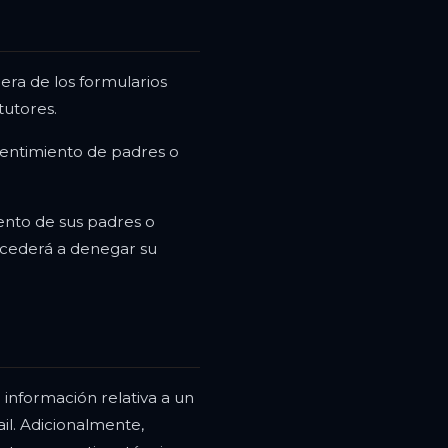
era de los formularios
tutores.
nsentimiento de padres o
ento de sus padres o
rocederá a denegar su
información relativa a un
il. Adicionalmente,