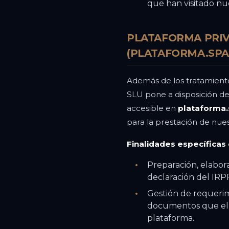
que han visitado nu
PLATAFORMA PRI
(PLATAFORMA.SPA
Además de los tratamien
SLU pone a disposición de
accesible en
plataforma.
para la prestación de nues
Finalidades específicas
Preparación, elabora
declaración del IRPF
Gestión de requerimi
documentos que el c
plataforma.