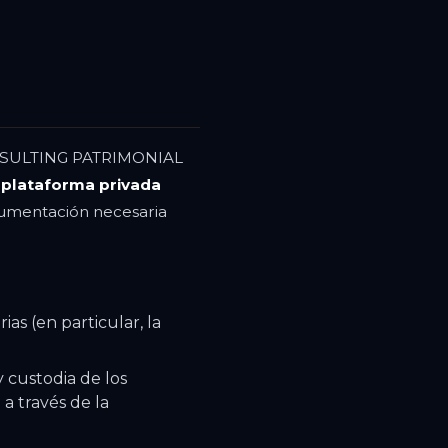
CONSULTING PATRIMONIAL
a
plataforma privada
ocumentación necesaria
as (en particular, la
 custodia de los
a través de la